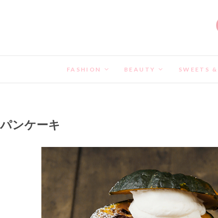
FASHION
BEAUTY
SWEETS &
パンケーキ