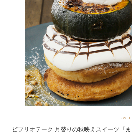
SWEE
ビブリオテーク 月替りの秋映えスイーツ『ま