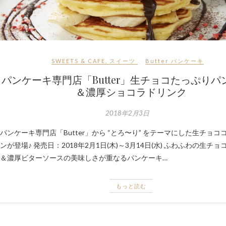
SWEETS & CAFE
,
スイーツ
Butter
パンケーキ
パンケーキ専門店「Butter」生チョコたっぷりパ
＆濃厚ショコラドリンク
2018年2月3日
パンケーキ専門店「Butter」から “とろ〜り” をテーマにした生チョコ
ンが登場♪ 発売日：2018年2月1日(木)～3月14日(水) ふわふわの生チ
＆濃厚ビターソースの美味しさが重なるパンケーキ…
もっと読む