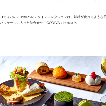
ゴディバの2019年バレンタインコレクションは、妖精が食べるような
パッケージに入った詰合せや、GODIVA x kotoka iz…