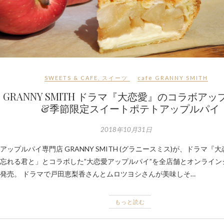
SWEETS & CAFE
,
スイーツ
cafe
GRANNY SMITH
GRANNY SMITH ドラマ『大恋愛』のコラボア
&季節限定スイートポテトアップルパイ
2018年10月31日
アップルパイ専門店 GRANNY SMITH (グラニースミス)が、ドラマ『
忘れる君と」とコラボした”大恋愛アップルパイ”を全店舗とオンライン
発売。 ドラマで戸田恵梨香さんとムロツヨシさんが美味しそ…
もっと読む