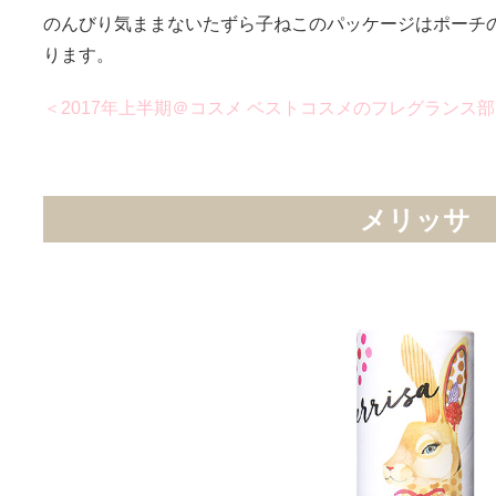
のんびり気ままないたずら子ねこのパッケージはポーチ
ります。
＜2017年上半期＠コスメ ベストコスメのフレグランス部門
メリッサ