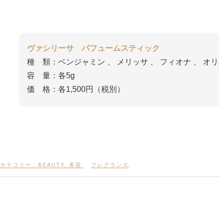
ヴァシリーサ パフュームスティック
種 類：ベンジャミン 、 メリッサ 、 フィオナ 、 オ
容 量：各5g
価 格：各1,500円（税別）
カテゴリー :
BEAUTY
,
美容
フレグランス