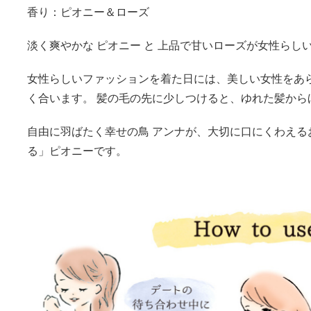
香り：ピオニー＆ローズ
淡く爽やかな ピオニー と 上品で甘いローズが女性らし
女性らしいファッションを着た日には、美しい女性をあ
く合います。 髪の毛の先に少しつけると、ゆれた髪から
自由に羽ばたく幸せの鳥 アンナが、大切に口にくわえる
る」ピオニーです。