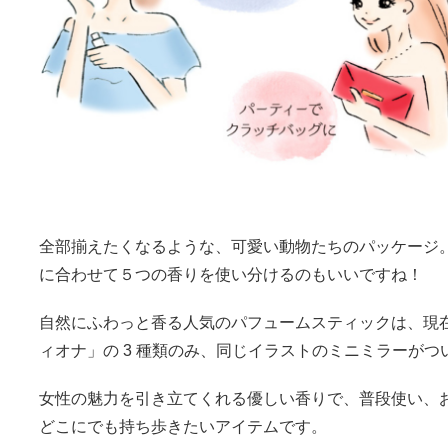
全部揃えたくなるような、可愛い動物たちのパッケージ
に合わせて５つの香りを使い分けるのもいいですね！
自然にふわっと香る人気のパフュームスティックは、現
ィオナ」の 3 種類のみ、同じイラストのミニミラーが
女性の魅力を引き立てくれる優しい香りで、普段使い、
どこにでも持ち歩きたいアイテムです。