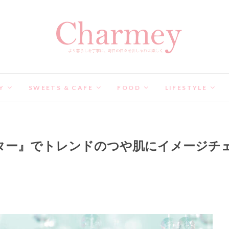
Y
SWEETS & CAFE
FOOD
LIFESTYLE
ター』でトレンドのつや肌にイメージチェ