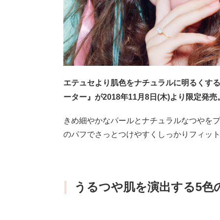
エテュセより肌色をナチュラルに明るくする
ーター』が2018年11月8日(木)より限定発売
きめ細やかなパールとナチュラルなつやをプ
のパフでさっとつけやすくしっかりフィッ
|
うるつや肌を演出する5色