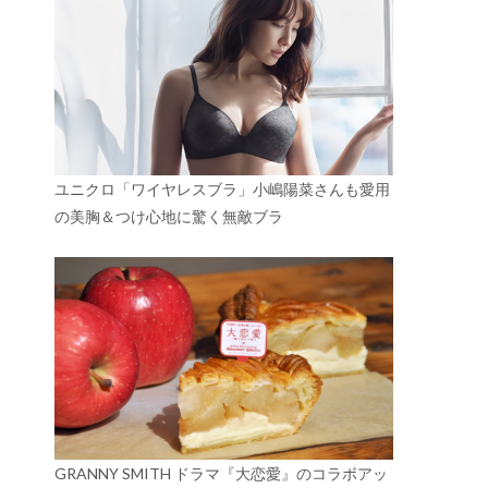
ユニクロ「ワイヤレスブラ」小嶋陽菜さんも愛用
の美胸＆つけ心地に驚く無敵ブラ
GRANNY SMITH ドラマ『大恋愛』のコラボアッ