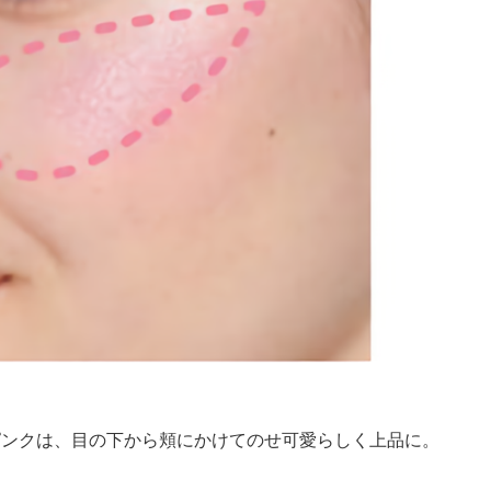
ピンクは、目の下から頬にかけてのせ可愛らしく上品に。