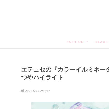
FASHION
BEAUT
エテュセの『カラーイルミネー
つやハイライト
2018年11月10日