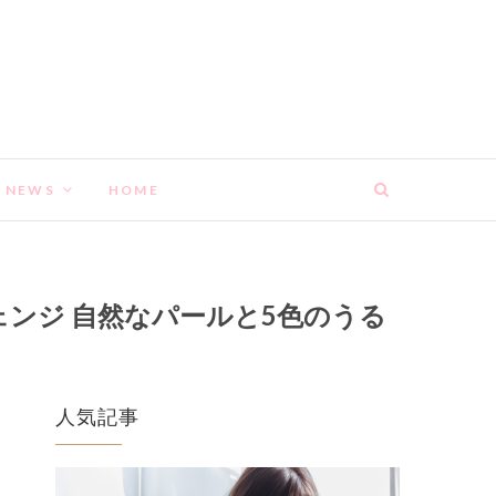
NEWS
HOME
ンジ 自然なパールと5色のうる
人気記事