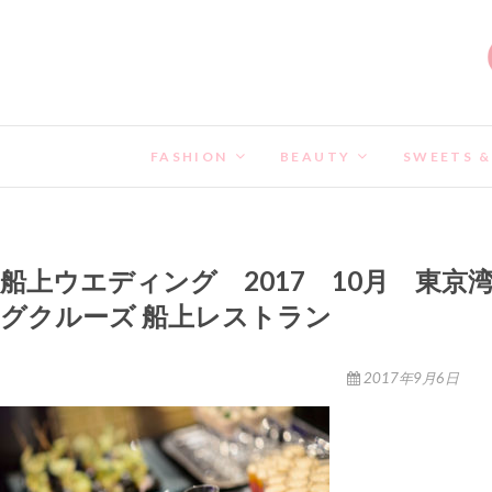
FASHION
BEAUTY
SWEETS &
船上ウエディング 2017 10月 東
グクルーズ 船上レストラン
2017年9月6日