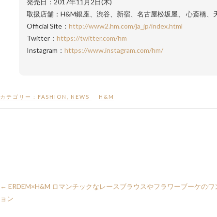
発売日：2017年11月2日(木)
取扱店舗：H&M銀座、渋谷、新宿、名古屋松坂屋、 心斎橋、
Official Site：
http://www2.hm.com/ja_jp/index.html
Twitter：
https://twitter.com/hm
Instagram：
https://www.instagram.com/hm/
カテゴリー :
FASHION
,
NEWS
H&M
←
ERDEM×H&M ロマンチックなレースブラウスやフラワーブーケの
ョン