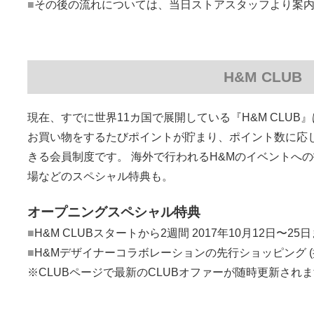
■
その後の流れについては、当日ストアスタッフより案
H&M CLUB
現在、すでに世界11カ国で展開している『H&M CLU
お買い物をするたびポイントが貯まり、ポイント数に応
きる会員制度です。 海外で行われるH&Mのイベントへ
場などのスペシャル特典も。
オープニングスペシャル特典
■
H&M CLUBスタートから2週間 2017年10月12日〜25
■
H&Mデザイナーコラボレーションの先行ショッピング (
※CLUBページで最新のCLUBオファーが随時更新され