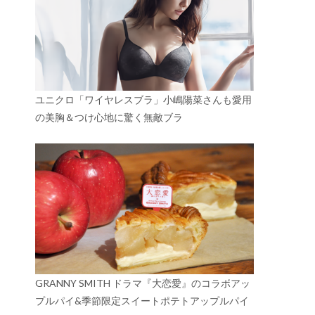
ユニクロ「ワイヤレスブラ」小嶋陽菜さんも愛用
の美胸＆つけ心地に驚く無敵ブラ
GRANNY SMITH ドラマ『大恋愛』のコラボアッ
プルパイ&季節限定スイートポテトアップルパイ