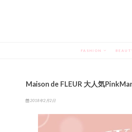
FASHION
BEAUT
Maison de FLEUR 大人気P
2018年2月2日