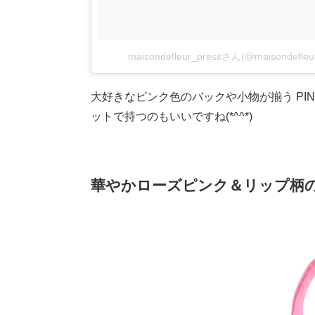
maisondefleur_pressさん(@maisonde
大好きなピンク色のバックや小物が揃う PIN
ットで持つのもいいですね
(*^^*)
華やかローズピンク＆リップ柄