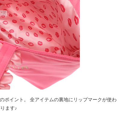
ia のポイント。 全アイテムの裏地にリップマークが使わ
がります
♪