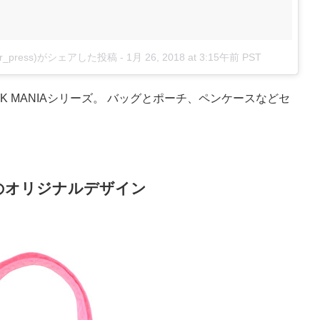
fleur_press)がシェアした投稿
-
1月 26, 2018 at 3:15午前 PST
K MANIAシリーズ。 バッグとポーチ、ペンケースなどセ
のオリジナルデザイン