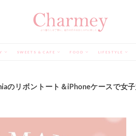
Y
SWEETS & CAFE
FOOD
LIFESTYLE
inkManiaのリボントート＆iPhoneケースで