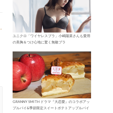
→
ユニクロ「ワイヤレスブラ」小嶋陽菜さんも愛用
の美胸＆つけ心地に驚く無敵ブラ
GRANNY SMITH ドラマ『大恋愛』のコラボアッ
プルパイ&季節限定スイートポテトアップルパイ