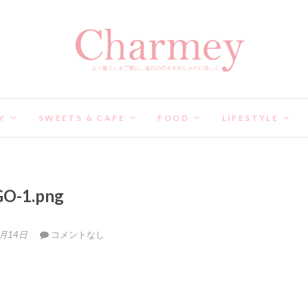
Y
SWEETS & CAFE
FOOD
LIFESTYLE
O-1.png
4月14日
コメントなし