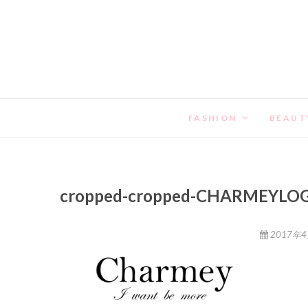
FASHION
BEAUT
cropped-cropped-CHARMEYLOG
2017年