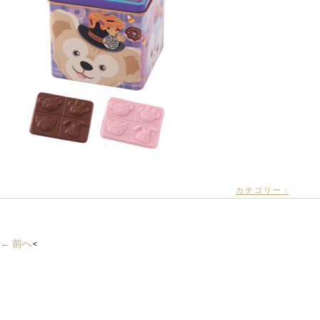
カテゴリー :
← 前へ
<