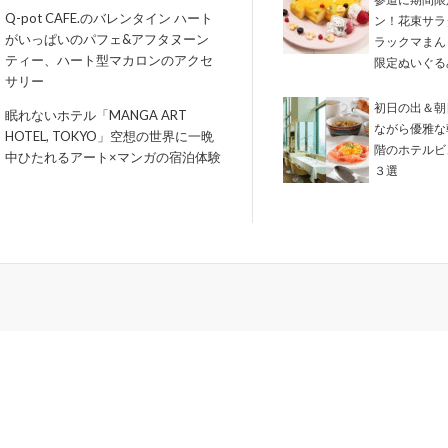
Q-pot CAFE.のバレンタイン ハート
ン！花束サラ
がいっぱいのパフェ&アフタヌーン
ラックマまん
ティー、ハート型マカロンのアクセ
限定ぬいぐる
サリー
初日の出＆朝
眠れないホテル「MANGA ART
ながら優雅な
HOTEL, TOKYO」空想の世界に一晩
階のホテルビ
中ひたれるアート×マンガの宿泊体験
３選