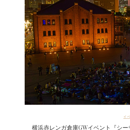
イ
横浜赤レンガ倉庫GWイベント『シー