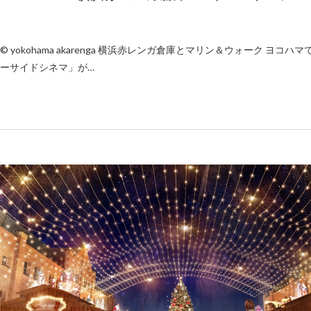
© yokohama akarenga 横浜赤レンガ倉庫とマリン＆ウォーク ヨコハマ
ーサイドシネマ」が…