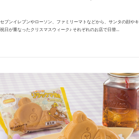
セブンイレブンやローソン、ファミリーマトなどから、サンタの顔やキャン
祝日が重なったクリスマスウィーク♪ それぞれのお店で日替…