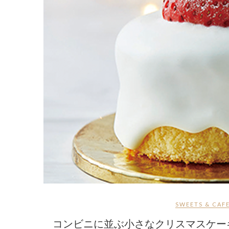
SWEETS & CAF
コンビニに並ぶ小さなクリスマスケー