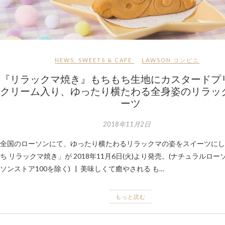
NEWS
,
SWEETS & CAFE
LAWSON
コンビニ
『リラックマ焼き』もちもち生地にカスタードプ
クリーム入り、ゆったり横たわる全身姿のリラッ
ーツ
2018年11月2日
全国のローソンにて、ゆったり横たわるリラックマの姿をスイーツにし
ち リラックマ焼き」が 2018年11月6日(火)より発売。(ナチュラルロ
ソンストア100を除く) | 美味しくて癒やされる も…
もっと読む