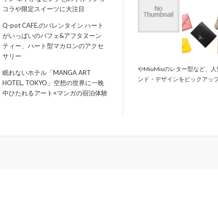
コラや限定スイーツに大注目
Q-pot CAFE.のバレンタイン ハート
がいっぱいのパフェ&アフタヌーン
ティー、ハート型マカロンのアクセ
サリー
やMiuMiuのレター型など、
眠れないホテル「MANGA ART
ンド・デザインをピックアッ
HOTEL, TOKYO」空想の世界に一晩
中ひたれるアート×マンガの宿泊体験