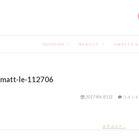
FASHION
BEAUTY
SWEETS &
matt-le-112706
2017年6月1日
コメント
カテゴリー :