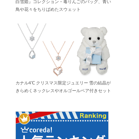
白雪姫』コレクション – 毒りんごのバッグ、青い
鳥や花々をちりばめたスウェット
カナル4℃ クリスマス限定ジュエリー 雪の結晶が
きらめくネックレスやオルゴールベア付きセット