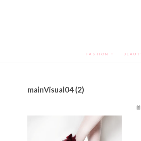
FASHION
BEAUT
mainVisual04 (2)