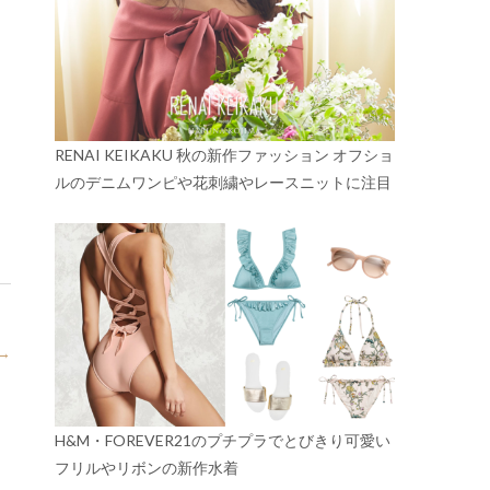
RENAI KEIKAKU 秋の新作ファッション オフショ
ルのデニムワンピや花刺繍やレースニットに注目
→
H&M・FOREVER21のプチプラでとびきり可愛い
フリルやリボンの新作水着