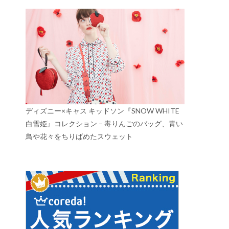
ディズニー×キャス キッドソン『SNOW WHITE
白雪姫』コレクション – 毒りんごのバッグ、青い
鳥や花々をちりばめたスウェット