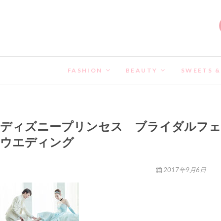
FASHION
BEAUTY
SWEETS &
ディズニープリンセス ブライダルフ
ウエディング
2017年9月6日