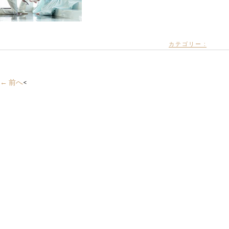
カテゴリー :
← 前へ
<