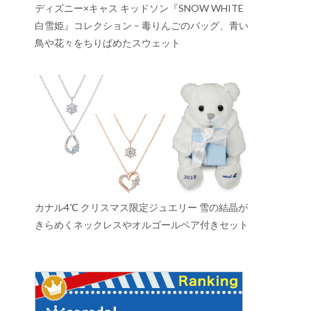
ディズニー×キャス キッドソン『SNOW WHITE
白雪姫』コレクション – 毒りんごのバッグ、青い
鳥や花々をちりばめたスウェット
カナル4℃ クリスマス限定ジュエリー 雪の結晶が
きらめくネックレスやオルゴールベア付きセット