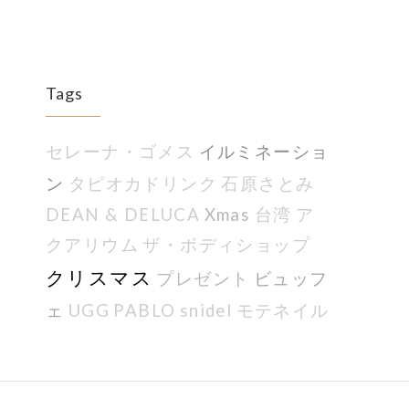
Tags
イルミネーショ
セレーナ・ゴメス
ン
タピオカドリンク
石原さとみ
Xmas
DEAN & DELUCA
台湾
ア
クアリウム
ザ・ボディショップ
クリスマス
プレゼント
ビュッフ
ェ
UGG
PABLO
snidel
モテネイル