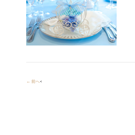
← 前へ
<