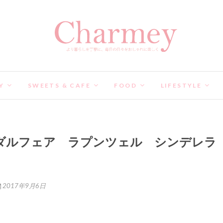
Y
SWEETS & CAFE
FOOD
LIFESTYLE
ダルフェア ラプンツェル シンデレラ
2017年9月6日