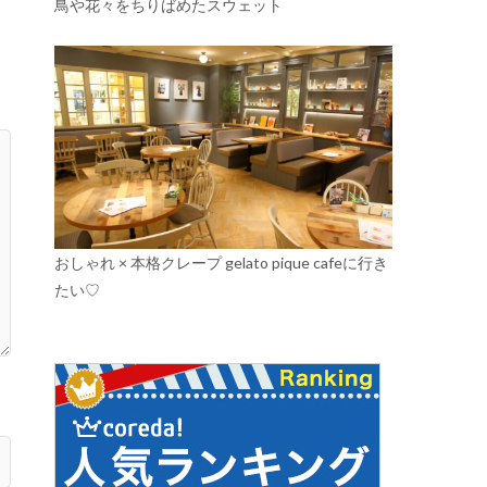
鳥や花々をちりばめたスウェット
おしゃれ × 本格クレープ gelato pique cafeに行き
たい♡