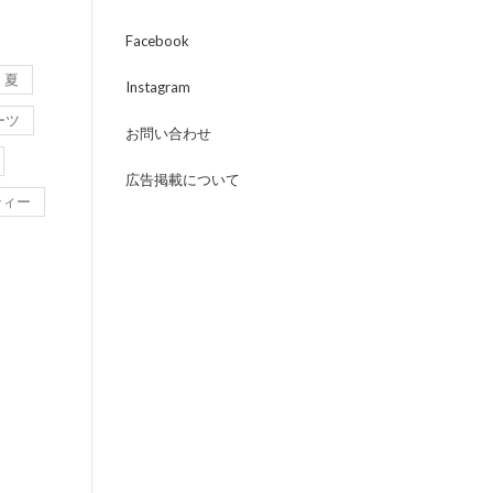
Facebook
夏
Instagram
ーツ
お問い合わせ
広告掲載について
ティー