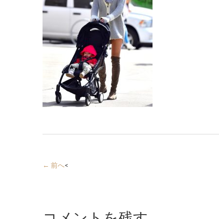
← 前へ
<
コメントを残す