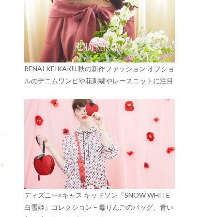
RENAI KEIKAKU 秋の新作ファッション オフショ
ルのデニムワンピや花刺繍やレースニットに注目
→
ディズニー×キャス キッドソン『SNOW WHITE
白雪姫』コレクション – 毒りんごのバッグ、青い