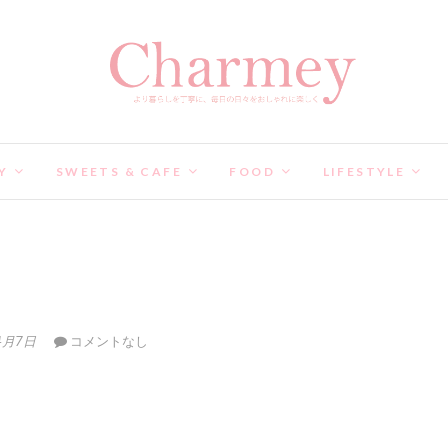
Y
SWEETS & CAFE
FOOD
LIFESTYLE
4月7日
コメントなし