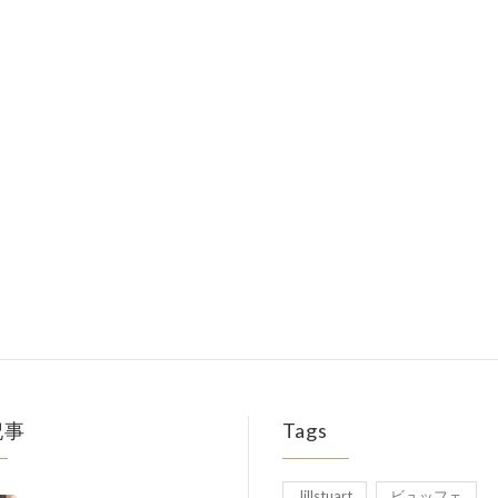
記事
Tags
Jillstuart
ビュッフェ