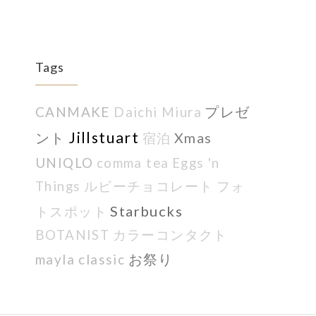
Tags
CANMAKE
プレゼ
Daichi Miura
Jillstuart
ント
Xmas
宿泊
UNIQLO
comma tea
Eggs 'n
Things
ルビーチョコレート
フォ
Starbucks
トスポット
BOTANIST
カラーコンタクト
mayla classic
お祭り