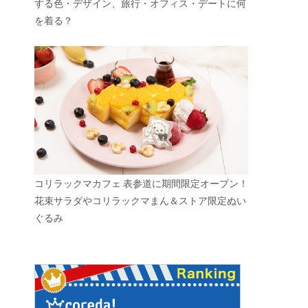
する色・デザイン、旅行・オフィス・デートに何
を着る？
コリラックマカフェ 表参道に期間限定オープン！
花束サラダやコリラックマまん＆ストア限定ぬい
ぐるみ