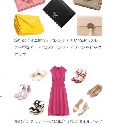
流行の『ミニ財布』バレンシアガやMiuMiuのレ
ター型など、人気のブランド・デザインをピック
アップ
→
夏のピンクワンピースに似合う靴 スタイルアップ