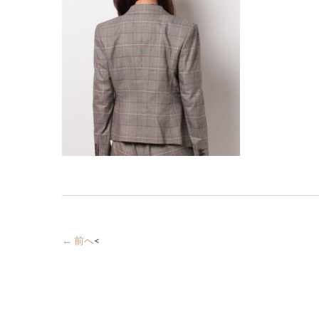
← 前へ
<