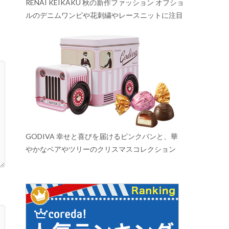
RENAI KEIKAKU 秋の新作ファッション オフショ
ルのデニムワンピや花刺繍やレースニットに注目
GODIVA 幸せと喜びを届けるピンクバンと、華
やかなベアやツリーのクリスマスコレクション