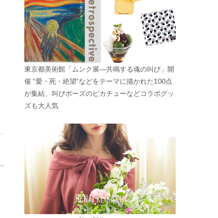
東京都美術館「ムンク展―共鳴する魂の叫び」開
催 “愛・死・絶望”などをテーマに描かれた100点
が集結、叫びポーズのピカチューなどコラボグッ
ズも大人気
→