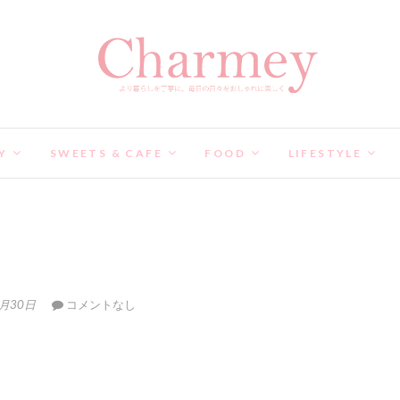
Y
SWEETS & CAFE
FOOD
LIFESTYLE
5月30日
コメントなし