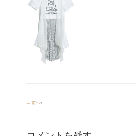
← 前へ
<
コメントを残す