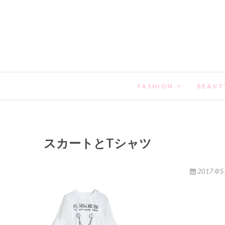
FASHION
BEAUT
スカートとTシャツ
2017年