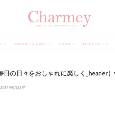
Y
SWEETS & CAFE
FOOD
LIFESTYLE
毎日の日々をおしゃれに楽しく_header）
2017年8月23日