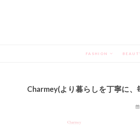
FASHION
BEAUT
Charmey(より暮らしを丁寧に、