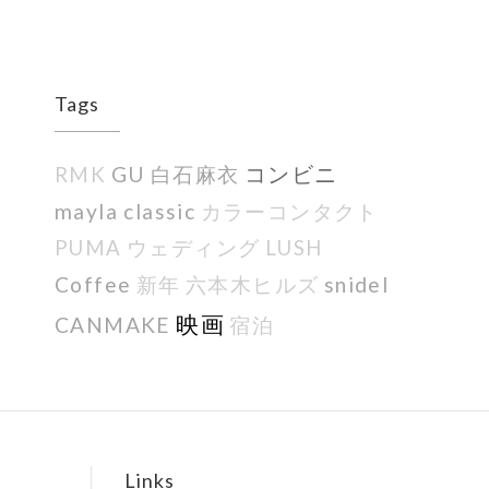
Tags
コンビニ
GU
白石麻衣
RMK
mayla classic
カラーコンタクト
PUMA
ウェディング
LUSH
Coffee
snidel
新年
六本木ヒルズ
映画
CANMAKE
宿泊
Links