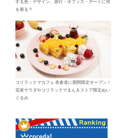
する色・デザイン、旅行・オフィス・デートに何
を着る？
コリラックマカフェ 表参道に期間限定オープン！
花束サラダやコリラックマまん＆ストア限定ぬい
ぐるみ