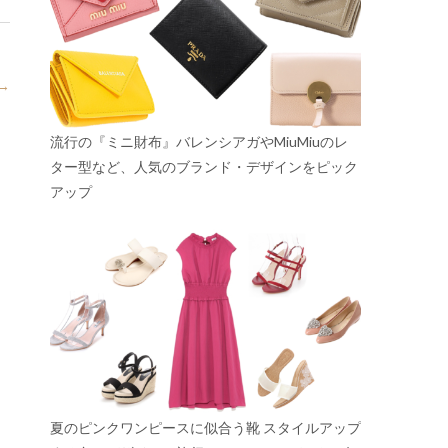
→
流行の『ミニ財布』バレンシアガやMiuMiuのレ
ター型など、人気のブランド・デザインをピック
アップ
夏のピンクワンピースに似合う靴 スタイルアップ