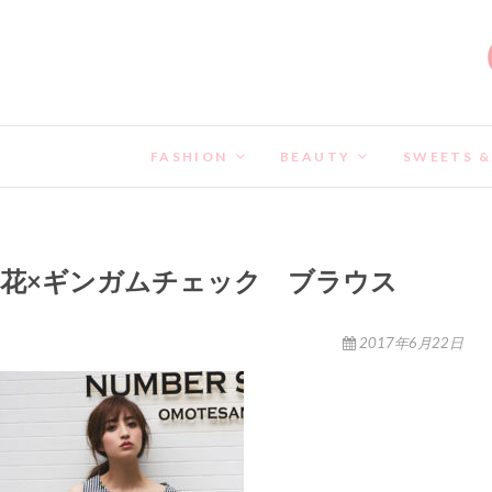
FASHION
BEAUTY
SWEETS &
花×ギンガムチェック ブラウス
2017年6月22日