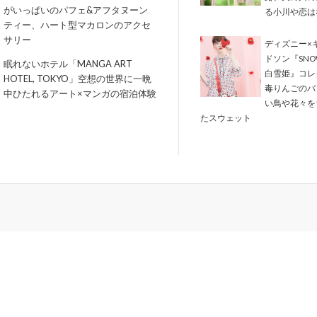
がいっぱいのパフェ&アフタヌーン
る小川や恋は
ティー、ハート型マカロンのアクセ
サリー
ディズニー×
ドソン『SNOW
眠れないホテル「MANGA ART
白雪姫』コレ
HOTEL, TOKYO」空想の世界に一晩
毒りんごのバ
中ひたれるアート×マンガの宿泊体験
い鳥や花々を
たスウェット