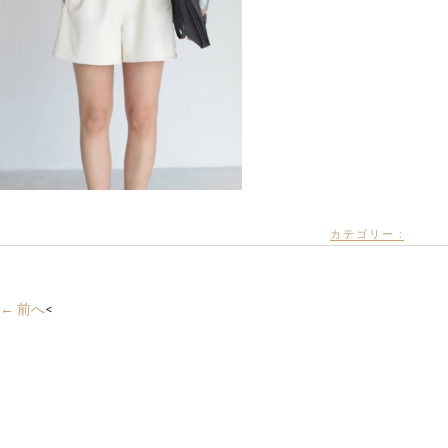
カテゴリー :
← 前へ
<