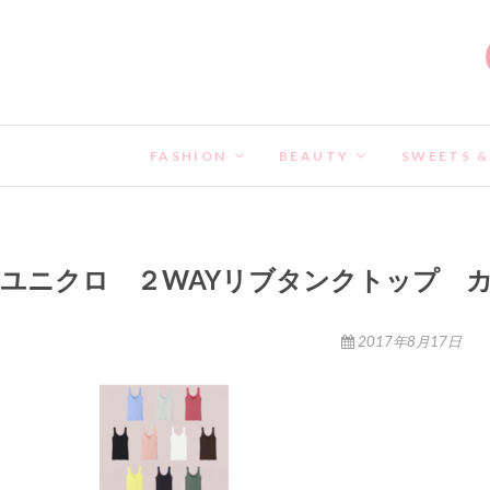
FASHION
BEAUTY
SWEETS &
ユニクロ ２WAYリブタンクトップ カ
2017年8月17日