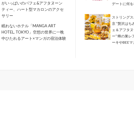
がいっぱいのパフェ&アフタヌーン
デートに何を
ティー、ハート型マカロンのアクセ
サリー
ストリングス
京 “贅沢はち
眠れないホテル「MANGA ART
ェ＆アフタヌ
HOTEL, TOKYO」空想の世界に一晩
ー” 蜂の巣レ
中ひたれるアート×マンガの宿泊体験
ーキやBEEマ