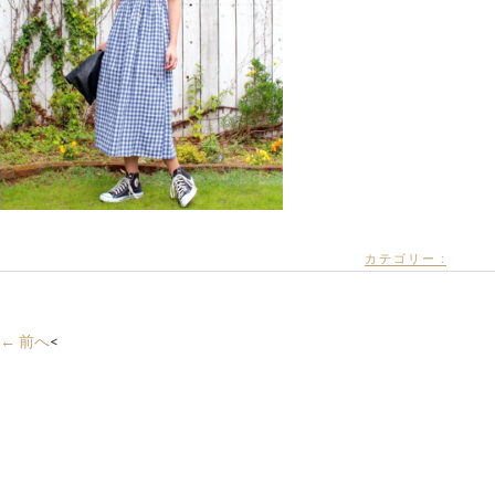
カテゴリー :
← 前へ
<