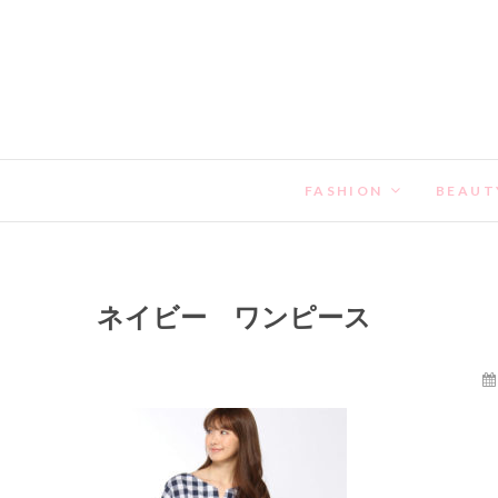
FASHION
BEAUT
ネイビー ワンピース