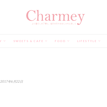
Y
SWEETS & CAFE
FOOD
LIFESTYLE
2017年6月22日