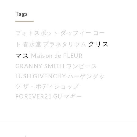
Tags
フォトスポット
ダッフィー
コー
クリス
ト
春水堂
プラネタリウム
マス
Maison de FLEUR
GRANNY SMITH
ワンピース
LUSH
GIVENCHY
ハーゲンダッ
ツ
ザ・ボディショップ
FOREVER21
GU
マギー