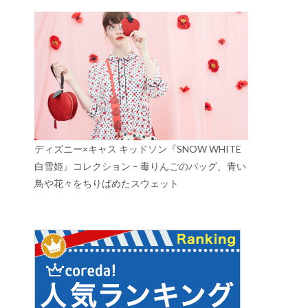
ディズニー×キャス キッドソン『SNOW WHITE
白雪姫』コレクション – 毒りんごのバッグ、青い
鳥や花々をちりばめたスウェット