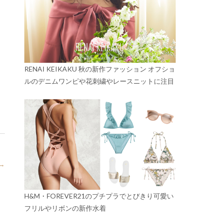
RENAI KEIKAKU 秋の新作ファッション オフショ
ルのデニムワンピや花刺繍やレースニットに注目
→
H&M・FOREVER21のプチプラでとびきり可愛い
フリルやリボンの新作水着