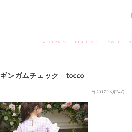
FASHION
BEAUTY
SWEETS &
ギンガムチェック tocco
2017年6月24日